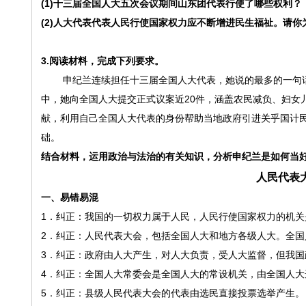
(1)十三届全国人大五次会议期间山东团代表行使了哪些权利？
(2)人大代表代表人民行使国家权力应不断增进民生福祉。请
3.
阅读材料，完成下列要求。
申纪兰连续担任十三届全国人大代表，她说的最多的一句
中，她向全国人大提交正式议案近20件，涵盖农民减负、妇女
献，利用自己全国人大代表的身份帮助当地政府引进关乎国计
础。
结合材料，运用政治与法治的有关知识，分析申纪兰是如何当
人民代表
一、易错易混
1．纠正：我国的一切权力属于人民，人民行使国家权力的机
2．纠正：人民代表大会，包括全国人大和地方各级人大。全国
3．纠正：政府由人大产生，对人大负责，受人大监督，但我国
4．纠正：全国人大常委会是全国人大的常设机关，由全国人大
5．纠正：县级人民代表大会的代表由选民直接