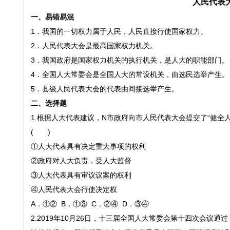
人民代表
一、易错易混
1．我国的一切权力属于人民，人民直接行使国家权力。
2．人民代表大会是最高国家权力机关。
3．我国政府是国家权力机关的执行机关，是人大的职能部门。
4．全国人大常委会是全国人大的常设机关，由选民选举产生。
5．县级人民代表大会的代表由间接选举产生。
二、选择题
1.
根据人大代表建议，
N市政府向市人民代表大会提交了“健全
( )
①人大代表具有决定重大事项的权利
②政府对人大负责，受人大监督
③人大代表具有审议议案的权利
④人民代表大会行使决定权
A．①② B．①③ C．②④ D．③④
2.2019年10月26日，十三届全国人大常委会第十四次会