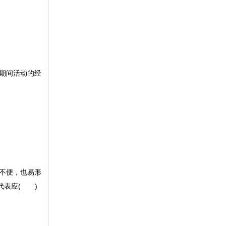
期间活动的经
不便，也易形
代表应( )