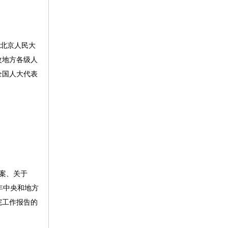
在北京人民大
改地方各级人
全国人大代表
案、关于
年中央和地方
院工作报告的