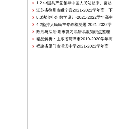
1.2 中国共产党领导中国人民站起来、富起
江苏省徐州市睢宁县2021-2022学年高一下
来、强起来 教案
8.3法治社会 教学设计-2021-2022学年高中
学期期中考试政治试题（线上）
4.2坚持人民民主专政检测题-2021-2022学
政治统编版必修三政治与法治
政治与法治 期末复习易错易混知识点整理
年高中政治统编版必修三政治与法治
精品解析：山东省菏泽市2019-2020学年高
-2021-2022学年高中政治统编版必修三
福建省厦门市湖滨中学2021-2022学年高一
一下学期期末政治试题（B卷）（解析版）
下学期期中考试政治试题