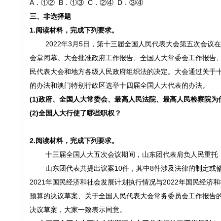
A．①② B．①③ C．②④ D．③④
三
、非选择题
1.
阅读材料，完成下列要求。
2022年3月5日，第十三届全国人民代表大会第五次会议
会堂闭幕。大会批准政府工作报告、全国人大常委会工作报告
民代表大会和地方各级人民政府组织法的决定。大会通过关于
的办法和澳门特别行政区选举十四届全国人大代表的办法。
(1)政府、全国人大常委会、最高人民法院、最高人民检察院
(2)全国人大行使了哪些职权？
2.
阅读材料，完成下列要求。
十三届全国人大五次会议期间，山东团代表肩负人民重托
山东团代表共提出议案
10件，其中8件涉及法律的制定
2021年国民经济和社会发展计划执行情况与2022年国民经济
预算的决议草案、关于全国人民代表大会常务委员会工作报告
决议草案，大家一致表示同意。