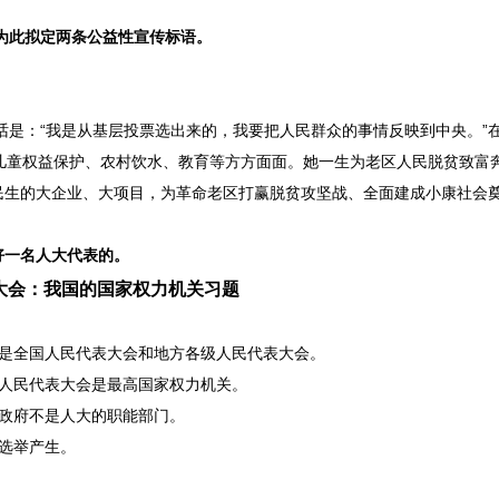
你为此拟定两条公益性宣传标语。
话是：
“我是从基层投票选出来的，我要把人民群众的事情反映到中央。”
儿童权益保护、农村饮水、教育等方方面面。她一生为老区人民脱贫致富
民生的大企业、大项目，为革命老区打赢脱贫攻坚战、全面建成小康社会
好一名人大代表的。
大会：我国的国家权力机关
习题
关是全国人民代表大会和地方各级人民代表大会。
人民代表大会是最高国家权力机关。
政府不是人大的职能部门。
选举产生。
投票选举产生。