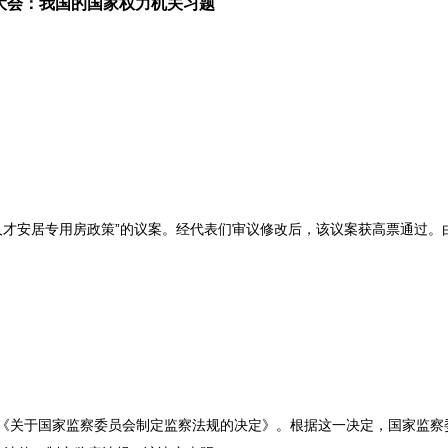
大会：我国的国家权力机关
习题
人才安居专用房政策”的议案。经代表们审议修改后，该议案获高票通过。
议通过《关于国家监察委员会制定监察法规的决定》。根据这一决定，国家监