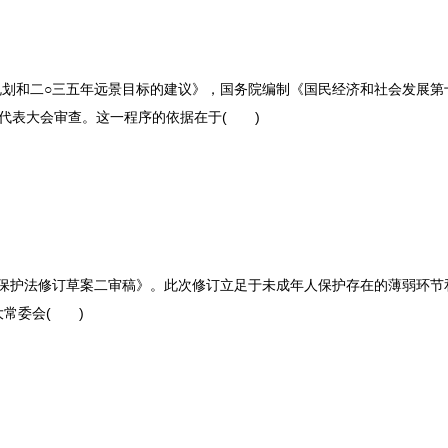
规划和二
○三五年远景目标的建议》，国务院编制《国民经济和社会发展第
人民代表大会审查。这一程序的依据在于( )
保护法修订草案二审稿》。此次修订立足于未成年人保护存在的薄弱环节
大常委会
( )