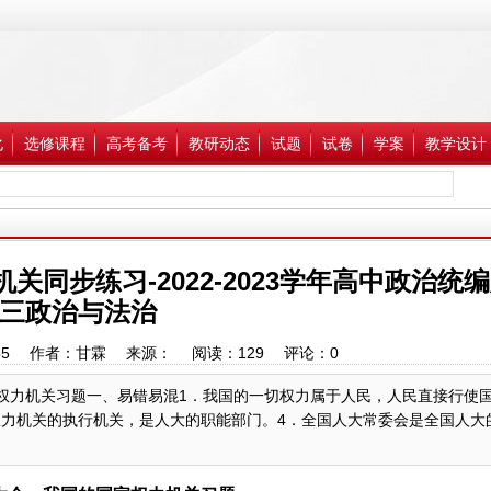
化
选修课程
高考备考
教研动态
试题
试卷
学案
教学设计
关同步练习-2022-2023学年高中政治统
三政治与法治
9:33:55 作者：甘霖 来源： 阅读：
129
评论：
0
：我国的国家权力机关习题一、易错易混1．我国的一切权力属于人民，人民直接行使
权力机关的执行机关，是人大的职能部门。4．全国人大常委会是全国人大