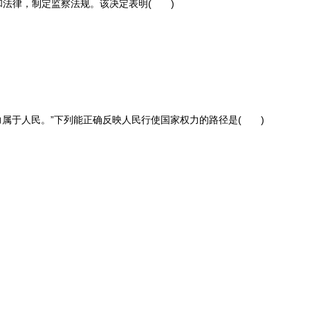
和法律，制定监察法规。该决定表明( )
力属于人民。”下列能正确反映人民行使国家权力的路径是( )