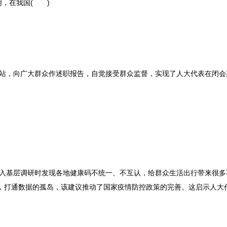
明，在我国
( )
络站，向广大群众作述职报告，自觉接受群众监督，实现了人大代表在闭会
深入基层调研时发现各地健康码不统一、不互认，给群众生活出行带来很多
码，打通数据的孤岛，该建议推动了国家疫情防控政策的完善。这启示人大