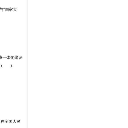
与
“国家大
障一体化建设
( )
；在全国人民