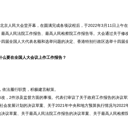
在北京人民大会堂开幕，在圆满完成各项议程后，于2022年3月11日上午
、最高人民法院工作报告、最高人民检察院工作报告等。大会通过关于修
十四届全国人大代表名额和选举问题的决定、香港特别行政区选举十四届
为什么要在全国人大会议上作工作报告？
，依法履行职责，积极建言献策。
或修改，2件涉及监督方面的事项。代表们审议了关于政府工作报告的决议草
和社会发展计划的决议草案、关于2021年中央和地方预算执行情况与2022
的决议草案、关于最高人民法院工作报告的决议草案、关于最高人民检察