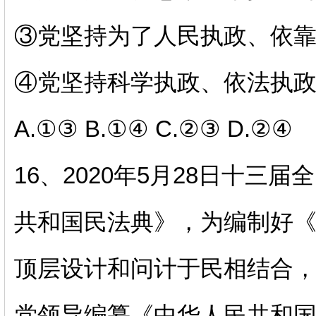
③党坚持为了人民执政、依
④党坚持科学执政、依法执
A.①③ B.①④ C.②③ D.②④
16、2020年5月28日十
共和国民法典》，为编制好
顶层设计和问计于民相结合
党领导编纂《中华人民共和国