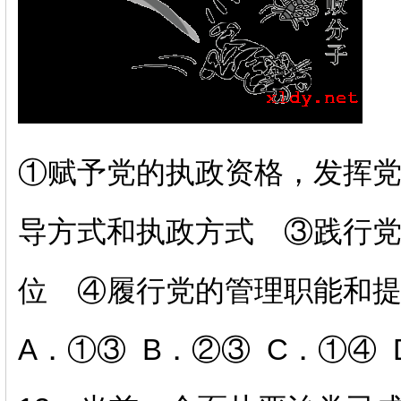
①赋予党的执政资格，发挥
导方式和执政方式 ③践行
位 ④履行党的管理职能和
A．①③ B．②③ C．①④ 