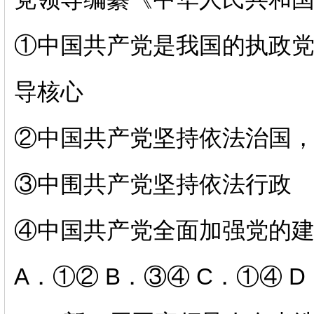
①中国共产党是我国的执政
导核心
②中国共产党坚持依法治国
③中围共产党坚持依法行政
④中国共产党全面加强党的
A．①② B．③④ C．①④ 