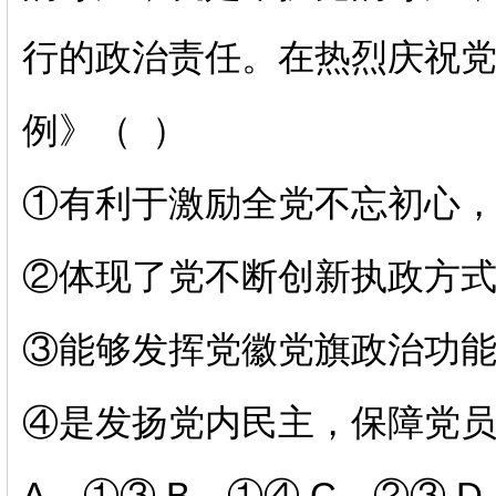
行的政治责任。在热烈庆祝
例》（ ）
①有利于激励全党不忘初心
②体现了党不断创新执政方
③能够发挥党徽党旗政治功
④是发扬党内民主，保障党
A．①③ B．①④ C．②③ 