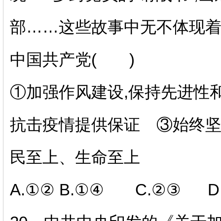
部……这些故事中无不体现
中国共产党( )
①
加强作风建设
,保持先进性
抗击疫情提供保证 ③始终
民至上、生命至上
A.①② B.①④ C.②③ D