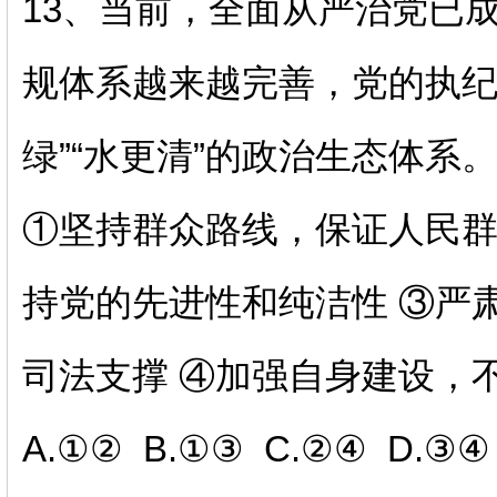
13、
当前，全面从严治党已
规体系越来越完善，党的执
绿”“水更清”的政治生态体系。
①坚持群众路线，保证人民群
持党的先进性和纯洁性 ③严
司法支撑 ④加强自身建设，
A.①② B.①③ C.②④ D.③④