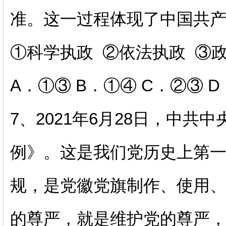
准。这一过程体现了中国共产
①科学执政 ②依法执政 ③
A．①③ B．①④ C．②③ 
7、2021年6月28日，中
例》。这是我们党历史上第
规，是党徽党旗制作、使用
的尊严，就是维护党的尊严