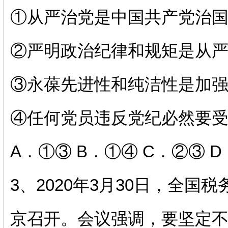
①从严治党是中国共产党治
②严明政治纪律和规矩是从
③永葆先进性和纯洁性是加
④任何党员违反党纪必然要
A．①③ B．①④ C．②③ 
3、2020年3月30日，全
京召开。会议强调，要坚定