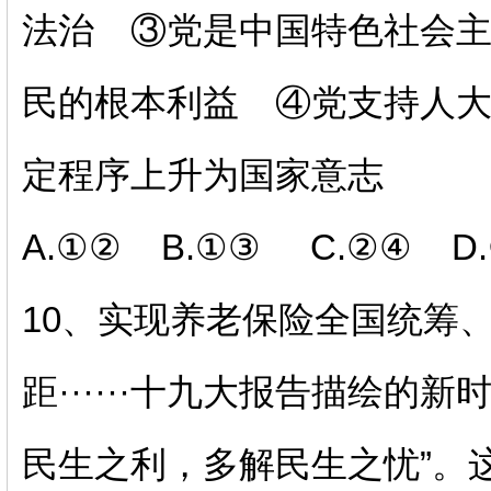
法治 ③
党是中国特色社会
民的根本利益 ④
党支持人
定程序上升为国家意志
A.①② B.①③ C.②④ D
10、
实现养老保险全国统筹
距
······十九大报告描绘的
民生之利，多解民生之忧”。