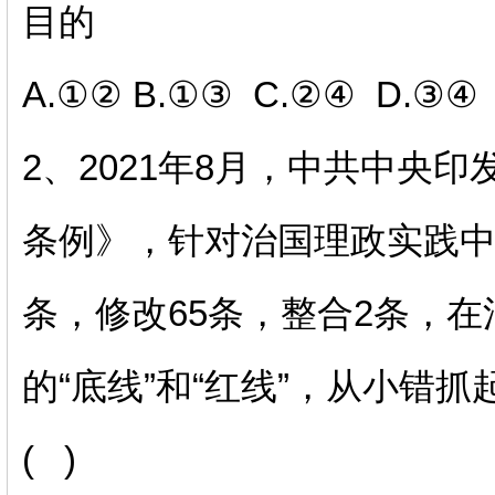
目的
A.①② B.①③ C.②④ D.③④
2、2021年8月，中共中央
条例》，针对治国理政实践中
条，修改65条，整合2条，
的“底线”和“红线”，从小错
( )