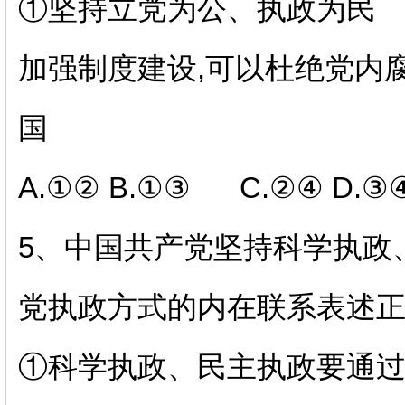
①坚持立党为公、执政为民
加强制度建设
,可以杜绝党内
国
A.①② B.①③ C.②④ D.③
5、
中国共产党坚持科学执政
党执政方式的内在联系表述
①科学执政、民主执政要通