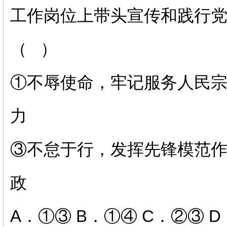
工作岗位上带头宣传和践行
（ ）
①不辱使命，牢记服务人民
力
③不怠于行，发挥先锋模范
政
A．①③ B．①④ C．②③ 